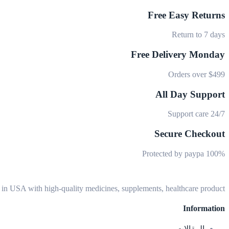
Free Easy Returns
Return to 7 days
Free Delivery Monday
Orders over $499
All Day Support
24/7 Support care
Secure Checkout
100% Protected by paypa
n USA with high-quality medicines, supplements, healthcare product, …
Information
المقالات