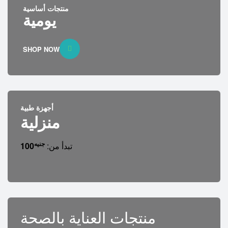
منتجات أساسية
يومية
SHOP NOW
أجهزة طبية
منزلية
جنيه
تبدأ من:
100
منتجات العناية بالصحة