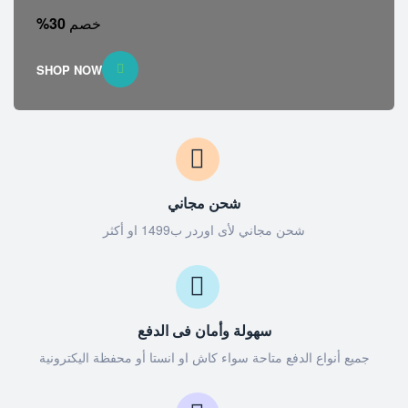
خصم
30%
SHOP NOW
شحن مجاني
شحن مجاني لأى اوردر ب1499 او أكثر
سهولة وأمان فى الدفع
جميع أنواع الدفع متاحة سواء كاش او انستا أو محفظة اليكترونية