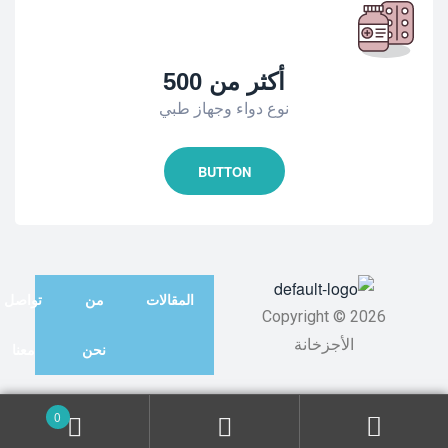
أكثر من 500
نوع دواء وجهاز طبي
BUTTON
المقالات
من
تواصل
Copyright © 2026
الأجزخانة
نحن
معنا
0