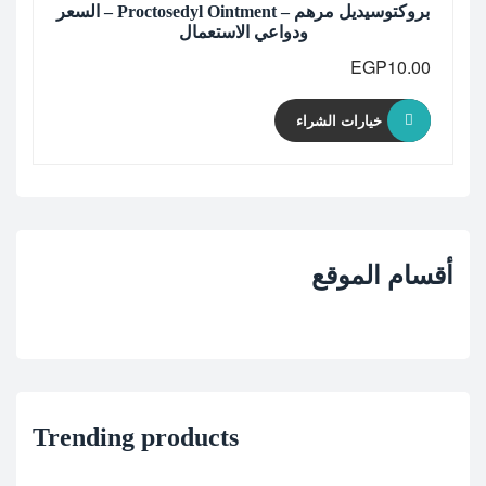
بروكتوسيديل مرهم – Proctosedyl Ointment – السعر
ودواعي الاستعمال
EGP
10.00
خيارات الشراء
أقسام الموقع
Trending products