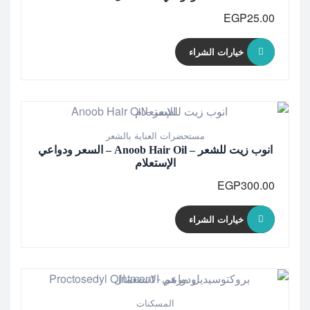
EGP
25.00
خيارات الشراء
مستحضرات العناية بالشعر
انوب زيت للشعر – Anoob Hair Oil – السعر ودواعي
الإستعلام
EGP
300.00
خيارات الشراء
المسكنات