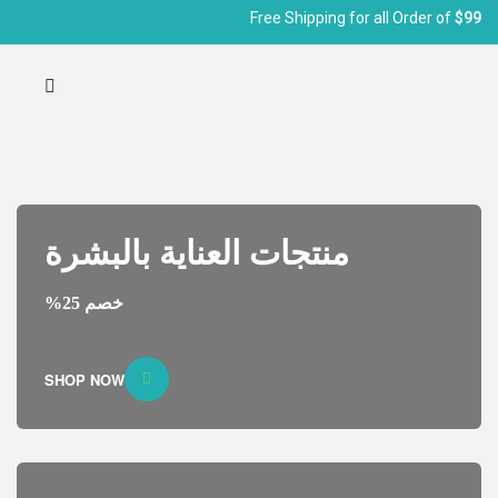
Free Shipping for all Order of
$99
منتجات العناية بالبشرة
خصم 25%
SHOP NOW