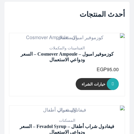
أحدث المنتجات
الفيتامينات والمكملات
كوزموفير امبول – Cosmover Ampoule – السعر
ودواعي الاستعمال
EGP
95.00
خيارات الشراء
المسكنات
فيفادول شراب أطفال – Fevadol Syrup – السعر
ودواعي الاستعمال