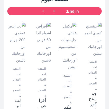
End in:
المنتج
ات
المنتج
المنتج
الغذائي
ات
ات
المنتج
ة
الغذائي
الغذائي
ات
الصحي
ة
ة
الغذائي
ة
الصحي
الصحي
ة
جين
ة
ة
الصحي
سنج
أقرا
لب
ة
كور
ص
ابي
مكم