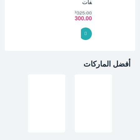
فات
EGP
325.00
EGP
300.00
خيارات الشراء
أفضل الماركات