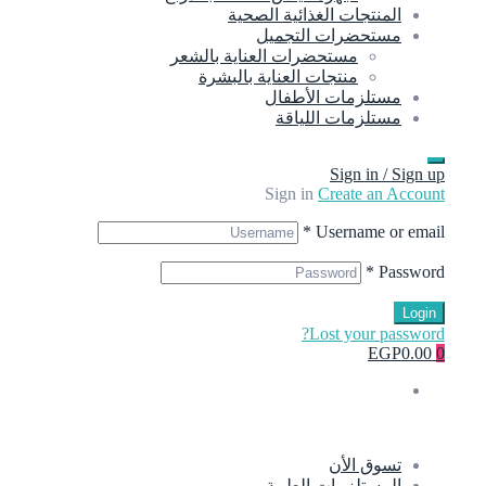
المنتجات الغذائية الصحية
مستحضرات التجميل
مستحضرات العناية بالشعر
منتجات العناية بالبشرة
مستلزمات الأطفال
مستلزمات اللياقة
Sign in / Sign up
Sign in
Create an Account
*
Username or email
*
Password
Login
Lost your password?
EGP0.00
0
تسوق الأن
المستلزمات الطبية