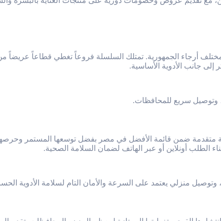
ين، مع تقديم عروض وخصومات دورية على منتجات العناية بالبشرة والش
 مختلف أرجاء الجمهورية. تمتلك السلسلة فروعاً تغطي قطاعاً عريضاً من
لى جانب الأدوية الأساسية.
، وتوصيل سريع للمحافظات.
تقدمة ضمن قائمة الأفضل في مصر بفضل توسعها المستمر وحرصها عل
ثناء الطلب أونلاين أو عبر الهاتف لضمان السلامة الصحية.
، وتوصيل منزلي يعتمد على السرعة والأمان التام لسلامة الأدوية الحسا