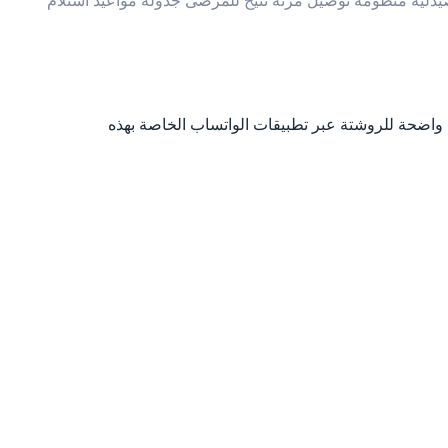
يدلية منظومة توصيل مرنة تتيح للمرضى جدولة مواعيد استلام
ة واضحة للروشتة عبر تطبيقات الواتساب الخاصة بهذه