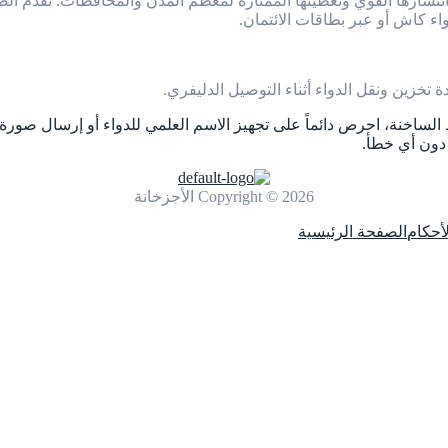
تشارها القوي وتغطيتها الممتازة لمعظم المدن والمحافظات. تقدم الص
اء كاش أو عبر بطاقات الائتمان.
ة تخزين ونقل الدواء أثناء التوصيل الدليفري.
 الساخنة، احرص دائماً على تجهيز الاسم العلمي للدواء أو إرسال صور
دون أي خطأ.
Copyright © 2026 الأجزخانة
أحكام
الصفحة الرئيسية