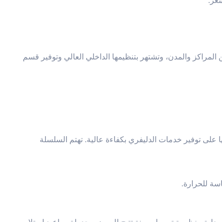
عر.
 المراكز والمدن، وتشتهر بتنظيمها الداخلي العالي وتوفير قسم
ى توفير خدمات الدليفري بكفاءة عالية. تهتم السلسلة
سة للحرارة.