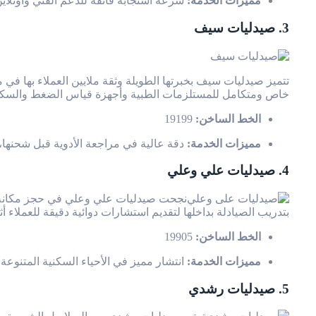
مميزات الخدمة:
سرعة استجابة فائقة للدعم الفني وأونلا
3. صيدليات سيف
تتميز صيدليات سيف بخبرتها الطويلة وثقة ملايين العملاء بها في
خاص ومتكامل للمستلزمات الطبية وأجهزة قياس الضغط والسكر إ
الخط الساخن:
19199
مميزات الخدمة:
دقة عالية في مراجعة الأدوية قبل شحنها
4. صيدليات علي وعلي
نجحت صيدليات علي وعلي في حجز مكانة م
بتدريب الصيادلة بداخلها لتقديم استشارات دوائية دقيقة للعملاء أ
الخط الساخن:
19905
مميزات الخدمة:
انتشار مميز في الأحياء السكنية المتنوعة
5. صيدليات رشدي