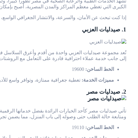
تشهد الخدمات الطبية والرعاية الصحية في مصر تطوراً كبيراً، و
الكبرى التي تغطي معظم المراكز والمدن المصرية، أصبح بإمكان الموا
إذا كنت تبحث عن الأمان، والسرعة، والانتشار الجغرافي الواسع، فإليك دليل أفضل 5 صيدليات في مصر توفر خدمات الطل
1. صيدليات العزبي
تُعد مجموعة صيدليات العزبي واحدة من أقدم وأعرق السلاسل في ا
إلى جانب خدمة عملاء احترافية قادرة على التعامل مع الروشتات ال
الخط الساخن:
19600
مميزات الخدمة:
تغطية جغرافية ممتازة، وتوافر واسع للأدو
2. صيدليات مصر
تأتي صيدليات مصر كأحد الخيارات الرائدة بفضل خدماتها الرقمية 
ومتابعة حالة الطلب حتى وصوله إلى باب المنزل، مما يضمن تجرب
الخط الساخن:
19110