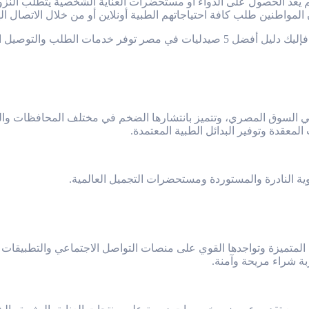
لم يعد الحصول على الدواء أو مستحضرات العناية الشخصية يتطلب النز
طنين طلب كافة احتياجاتهم الطبية أونلاين أو من خلال الاتصال الهاتفي ا
ب والتوصيل المنزلي (الدليفري):
لسوق المصري، وتتميز بانتشارها الضخم في مختلف المحافظات والمدن ا
معقدة وتوفير البدائل الطبية المعتمدة.
ية النادرة والمستوردة ومستحضرات التجميل العالمية.
المتميزة وتواجدها القوي على منصات التواصل الاجتماعي والتطبيقات الذ
ة شراء مريحة وآمنة.