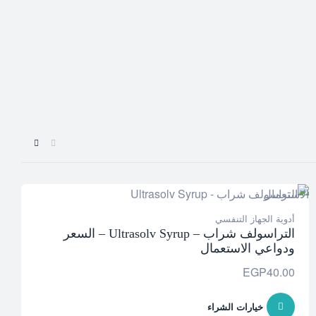
أدوية الجهاز التنفسي
التراسولف شراب – Ultrasolv Syrup – السعر
ودواعي الاستعمال
EGP
40.00
خيارات الشراء