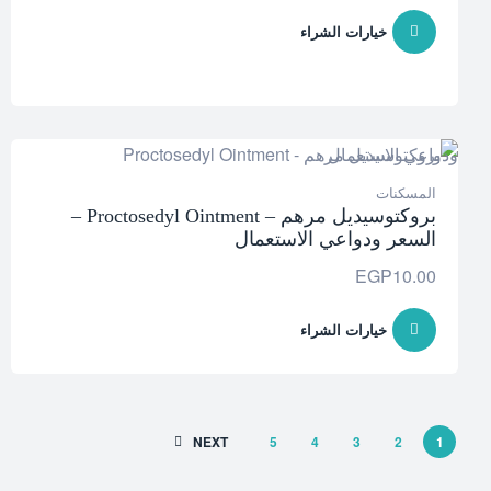
خيارات الشراء
المسكنات
بروكتوسيديل مرهم – Proctosedyl Ointment –
السعر ودواعي الاستعمال
EGP
10.00
خيارات الشراء
NEXT
5
4
3
2
1