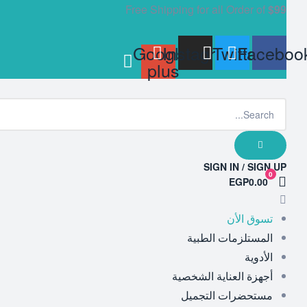
Free Shipping for all Order of
$99
Google-
Instagram
Twitter
Faceboo
plus
SIGN IN / SIGN UP
0
EGP0.00
تسوق الأن
المستلزمات الطبية
الأدوية
أجهزة العناية الشخصية
مستحضرات التجميل