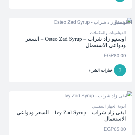
الفيتامينات والمكملات
اوستيو زاد شراب – Osteo Zad Syrup – السعر
ودواعي الاستعمال
EGP
80.00
خيارات الشراء
أدوية الجهاز التنفسي
ايفى زاد شراب – Ivy Zad Syrup – السعر ودواعي
الاستعمال
EGP
65.00