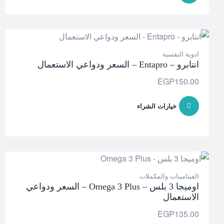
ادوية النفسية
انتابرو – Entapro – السعر ودواعي الاستعمال
EGP
150.00
خيارات الشراء
الفيتامينات والمكملات
اوميجا 3 بلس – Omega 3 Plus – السعر ودواعي
الاستعمال
EGP
135.00