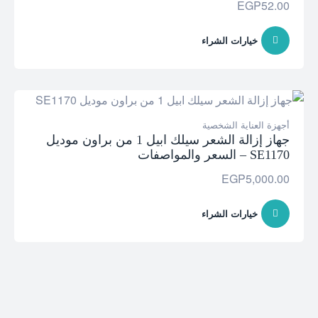
EGP
52.00
خيارات الشراء
أجهزة العناية الشخصية
جهاز إزالة الشعر سيلك ابيل 1 من براون موديل
SE1170 – السعر والمواصفات
EGP
5,000.00
خيارات الشراء