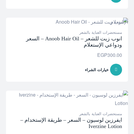
مستحضرات العناية بالشعر
انوب زيت للشعر – Anoob Hair Oil – السعر
ودواعي الإستعلام
EGP
300.00
خيارات الشراء
مستحضرات العناية بالشعر
ايفرزين لوسيون – السعر – طريقة الإستخدام –
Iverzine Lotion