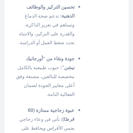
تحسين التركيز والوظائف
الذهنية:
تدعم صحة الدماغ
وتساهم في تعزيز الذاكرة،
والقدرة على التركيز، والانتباه
تحت ضغط العمل أو الدراسة.
جودة ونقاء من “أورجانيك
نيشن”:
حبوب طبيعية بالكامل
مخصصة للبالغين، مصنعة وفق
أعلى معايير الجودة لضمان
الفعالية التامة.
عبوة زجاجية ممتازة (60
قرصًا):
تأتي في وعاء زجاجي
يحمي الأقراص ويحافظ على