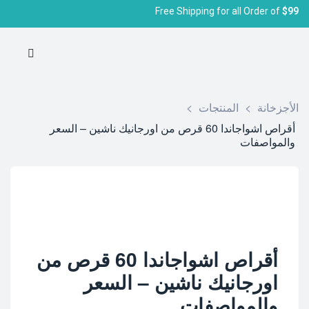
Free Shipping for all Order of
$99
الأجزخانة
>
المنتجات
>
أقراص اشواجاندا 60 قرص من اورجانيك ناشين – السعر
والمواصفات
أقراص اشواجاندا 60 قرص من
اورجانيك ناشين – السعر
والمواصفات