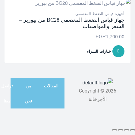
أجهزة قياس الضغط المعصمي
جهاز قياس الضغط المعصمي BC28 من بيورير –
السعر والمواصفات
EGP
1,700.00
خيارات الشراء
المقالات
من
تواصل
Copyright © 2026
الأجزخانة
نحن
معنا