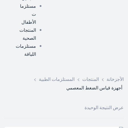
مستلزما
ت
الأطفال
المنتجات
الصحية
مستلزمات
اللياقة
الأجزخانة
>
المنتجات
>
المستلزمات الطبية
>
أجهزة قياس الضغط المعصمي
عرض النتيجة الوحيدة