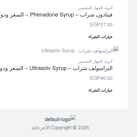
أدوية الجهاز التنفسي
فينادون شراب – Phenadone Syrup – السعر ودواعي الاستعمال
EGP
37.00
خيارات الشراء
أدوية الجهاز التنفسي
التراسولف شراب – Ultrasolv Syrup – السعر ودواعي الاستعمال
EGP
40.00
خيارات الشراء
Copyright © 2026 الأجزخانة