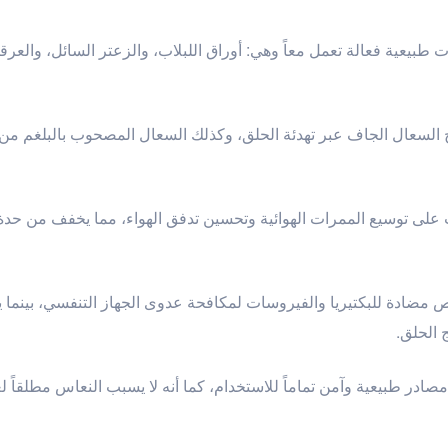
طبيعية فعالة تعمل معاً وهي: أوراق اللبلاب، والزعتر السائل، والع
اج السعال الجاف عبر تهدئة الحلق، وكذلك السعال المصحوب بالبلغم من 
لى توسيع الممرات الهوائية وتحسين تدفق الهواء، مما يخفف من حدة
مضادة للبكتيريا والفيروسات لمكافحة عدوى الجهاز التنفسي، بينما ي
 الحلق.
ادر طبيعية وآمن تماماً للاستخدام، كما أنه لا يسبب النعاس مطلقاً ل