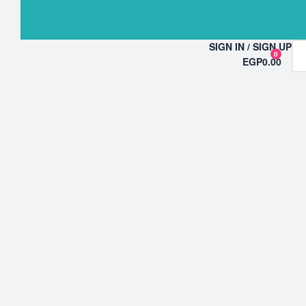
SIGN IN / SIGN UP
0
EGP0.00