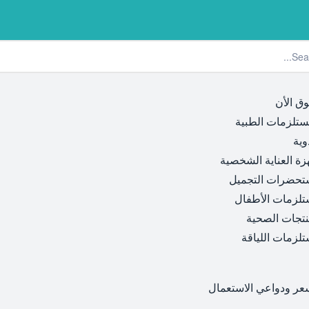
ق الأن
ستلزمات الطبية
وية
زة العناية الشخصية
حضرات التجميل
لزمات الأطفال
نتجات الصحية
لزمات اللياقة