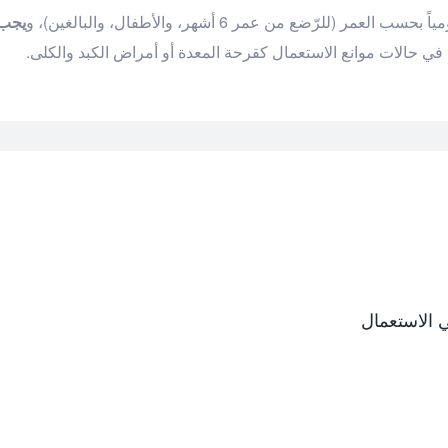
ر (للرّضع من عمر 6 أشهر، والأطفال، والبالغين)، و
يجب 
 حالات موانع الاستعمال كقرحة المعدة أو أمراض الكبد والكلى.