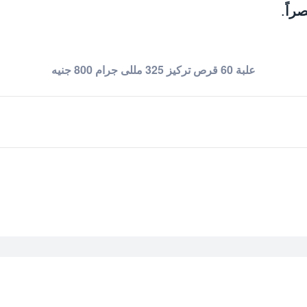
راً
.
علبة 60 قرص تركيز 325 مللى جرام 800 جنيه