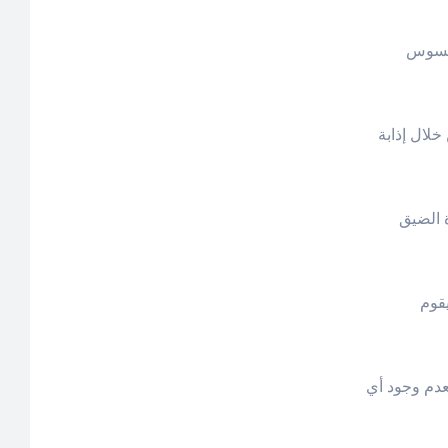
رقسوس
خلال إذابة
 الضيق
قوم
عدم وجود أي