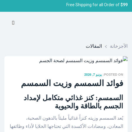
Free Shipping for all Order of
$99
الأجزخانة
>
المقالات
POSTED ON:
يونيو 7, 2026
فوائد السمسم وزيت السمسم
السمسم: كنز غذائي متكامل لإمداد
الجسم بالطاقة والحيوية
يُعد السمسم وزيته كنزاً غذائياً مليئاً بالدهون الصحية،
المعادن، ومضادات الأكسدة التي تحتاجها الخلايا لأداء وظائفها