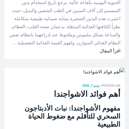
الحيوية اليومية بكفاءة عالية
. يرجع تاريخ استخدام بذور
السمسم إلى آلاف السنين في الطب الشعبي والبديل، حيث
اعتبرت هذه البذور الصغيرة بمثابة صيدلية طبيعية متكاملة
نظراً لكثافتها الغذائية المذهلة
. يدعمان صحة القلب، العظام،
والمناعة بشكل ملموس وملحوظ عند إدراجهما بانتظام ضمن
النظام الغذائي المتوازن
. ولفهم القيمة الغذائية التفصيلية
…
اقرأ المقال
POSTED ON:
يونيو 7, 2026
أهم فوائد الاشواجندا
مفهوم الأشواجندا: نبات الأدبتاجون
السحري للتأقلم مع ضغوط الحياة
الطبيعية