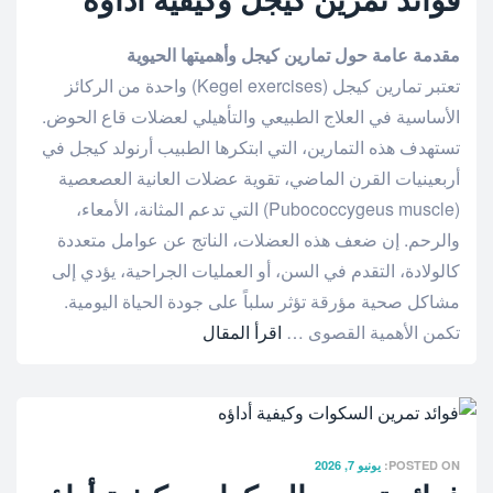
فوائد تمرين كيجل وكيفية أداؤه
مقدمة عامة حول تمارين كيجل وأهميتها الحيوية
تعتبر تمارين كيجل (Kegel exercises) واحدة من الركائز
الأساسية في العلاج الطبيعي والتأهيلي لعضلات قاع الحوض.
تستهدف هذه التمارين، التي ابتكرها الطبيب أرنولد كيجل في
أربعينيات القرن الماضي، تقوية عضلات العانية العصعصية
(Pubococcygeus muscle) التي تدعم المثانة، الأمعاء،
والرحم. إن ضعف هذه العضلات، الناتج عن عوامل متعددة
كالولادة، التقدم في السن، أو العمليات الجراحية، يؤدي إلى
مشاكل صحية مؤرقة تؤثر سلباً على جودة الحياة اليومية.
تكمن الأهمية القصوى …
اقرأ المقال
POSTED ON:
يونيو 7, 2026