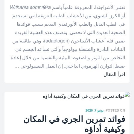
تعتبر الأشواجندا، المعروفة علمياً باسم
Withania somnifera
أو الكرز الشتوي، من الأعشاب الطبية العريقة التي تستخدم
في الطب البديل والطب الأيورفيدي القديم بسبب فوائدها
الصحية العديدة التي لا تحصى. وتصنف هذه العشبة الفريدة
ضمن فئة أعشاب الأدبتاجون (adaptogen)، وهي طائفة من
النباتات النادرة والنشطة بيولوجياً والتي تساعد الجسم في
التخلص من التوتر والضغوط البيئية والنفسية من خلال إعادة
ضبط التوازن الهرموني الداخلي. إن العمل الفسيولوجي …
اقرأ المقال
POSTED ON:
يونيو 7, 2026
فوائد تمرين الجري في المكان
وكيفية أداؤه