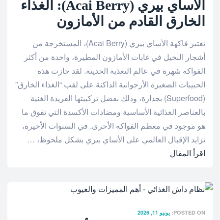
الأساي بيري (Acai Berry): الغذاء
الخارق القادم من الأمازون
تعتبر فاكهة الأساي بيري (Acai Berry)، المستخرجة من
أشجار النخيل في غابات الأمازون المطيرة، واحدة من أكثر
الفواكه شهرة في عالم التغذية الحديثة. لقد حازت هذه
الحبيبات الصغيرة الأرجوانية الداكنة على لقب “الغذاء الخارق”
(Superfood) بجدارة، وذلك بفضل تركيبتها الفريدة الغنية
بالعناصر الغذائية الأساسية ومضادات الأكسدة التي تفوق ما
هو موجود في معظم الفواكه الأخرى. في السنوات الأخيرة،
تزايد الإقبال العالمي على الأساي بيري بشكل ملحوظ، …
اقرأ المقال
POSTED ON:
يونيو 11, 2026