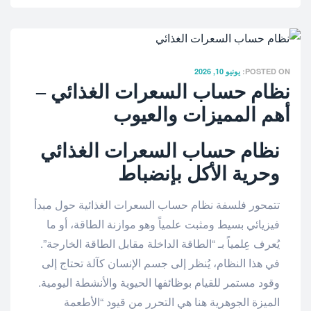
POSTED ON:
يونيو 10, 2026
نظام حساب السعرات الغذائي –
أهم المميزات والعيوب
نظام حساب السعرات الغذائي
وحرية الأكل بإنضباط
تتمحور فلسفة نظام حساب السعرات الغذائية حول مبدأ
فيزيائي بسيط ومثبت علمياً وهو موازنة الطاقة، أو ما
يُعرف عِلمياً بـ “الطاقة الداخلة مقابل الطاقة الخارجة”.
في هذا النظام، يُنظر إلى جسم الإنسان كآلة تحتاج إلى
وقود مستمر للقيام بوظائفها الحيوية والأنشطة اليومية.
الميزة الجوهرية هنا هي التحرر من قيود “الأطعمة