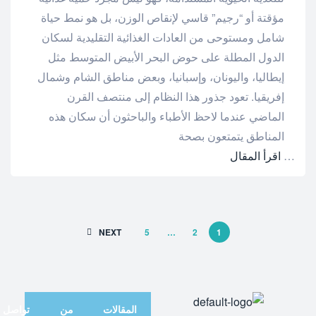
مؤقتة أو “رجيم” قاسي لإنقاص الوزن، بل هو نمط حياة
شامل ومستوحى من العادات الغذائية التقليدية لسكان
الدول المطلة على حوض البحر الأبيض المتوسط مثل
إيطاليا، واليونان، وإسبانيا، وبعض مناطق الشام وشمال
إفريقيا. تعود جذور هذا النظام إلى منتصف القرن
الماضي عندما لاحظ الأطباء والباحثون أن سكان هذه
المناطق يتمتعون بصحة
…
اقرأ المقال
NEXT
5
…
2
1
المقالات
من
تواصل