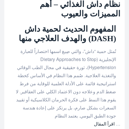
نظام داش الغذائي – أهم
المميزات والعيوب
المفهوم الحديث لحمية داش
(DASH) والهدف العلاجي منها
تُمثل حمية “داش”، والتي صِيغ اسمها اختصاراً للعبارة
الإنجليزية (Dietary Approaches to Stop
Hypertension)، ثورة حقيقية في مجال الطب الوقائي
والتغذية العلاجية. صُمم هذا النظام في الأساس كخطة
استراتيجية قائمة على الأدلة العلمية للوقاية من فرط
ضغط الدم وعلاجه دون الاعتماد الكلي على العقاقير. لا
يقوم هذا النمط على فكرة الحرمان الكلاسيكية أو تقييد
السعرات بشكل صارم، بل يرتكز على إعادة هندسة
جودة الطبق اليومي. يعتمد النظام
…
اقرأ المقال