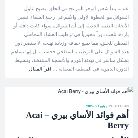
عندما يبدأ شعور الوخز المزعج في الحلق، يصبح تناول
السوائل هو الخطوة الأولى والأهم في رحلة الشفاء. تشير
الأبحاث الطبية الحديثة إلى أن السوائل، سواء كانت دافئة أو
باردة، تلعب دوراً محورياً في ترطيب الغشاء المخاطي
المبطن للحلق، مما يمنع جفافه وزيادة تهيجه. لا يقتصر دور
هذه السوائل على الترطيب السطحي فحسب، بل إنها تساهم
بشكل مباشر في تهدئة التورم والأنسجة المنتفخة، وتنشيط
الدورة الدموية في المنطقة المصابة …
اقرأ المقال
POSTED ON:
يونيو 21, 2026
أهم فوائد الأساي بيري – Acai
Berry