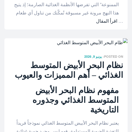
الممنوعة” التي تفرضها الأنظمة الغذائية الصارمة؛ إذ يتيح
هذا النهج مرونة غير مسبوقة تُمكّنك من تناول أي طعام
…
اقرأ المقال
POSTED ON:
يونيو 9, 2026
نظام البحر الأبيض المتوسط
الغذائي – أهم المميزات والعيوب
مفهوم نظام البحر الأبيض
المتوسط الغذائي وجذوره
التاريخية
يعتبر نظام البحر الأبيض المتوسط الغذائي نموذجاً فريداً
للتغذية الحيوية المستدامة، فهو ليس مجرد حمية غذائية