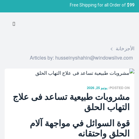
Free Shipping for all Order of
$99
الأجزخانة
>
Articles by: husseinyshahin@windowslive.com
POSTED ON:
يونيو 25, 2026
مشروبات طبيعية تساعد فى علاج
التهاب الحلق
قوة السوائل في مواجهة آلام
الحلق واحتقانه