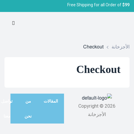
Free Shipping for all Order of
$99
الأجزخانة
>
Checkout
Checkout
المقالات
من
تواصل
Copyright © 2026
الأجزخانة
نحن
معنا