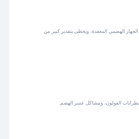
لجهاز الهضمي المعقدة، ويحظى بتقدير كبير من
اضطرابات القولون، ومشاكل عسر الهضم.