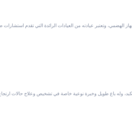
از الهضمي، وتعتبر عيادته من العيادات الرائدة التي تقدم استشارات ط
بد، وله باع طويل وخبرة نوعية خاصة في تشخيص وعلاج حالات ارتجاع 