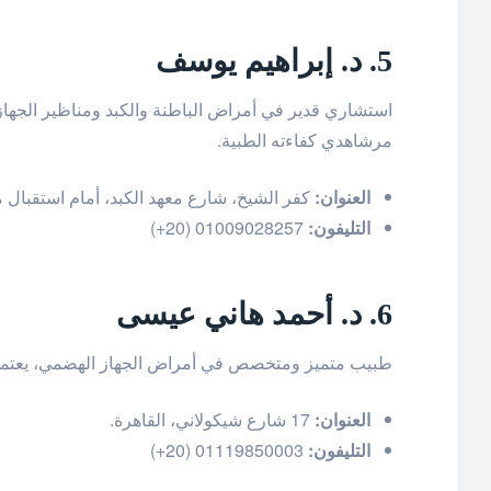
5. د. إبراهيم يوسف
استشاري قدير في أمراض الباطنة والكبد ومناظير الجها
مرشاهدي كفاءته الطبية.
العنوان:
كفر الشيخ، شارع معهد الكبد، أمام استقبال مع
التليفون:
01009028257 (20+)
6. د. أحمد هاني عيسى
طبيب متميز ومتخصص في أمراض الجهاز الهضمي، يعتمد عل
العنوان:
17 شارع شيكولاني، القاهرة.
التليفون:
01119850003 (20+)