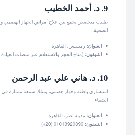
9. د. أحمد الخطيب
طبيب متخصص يجمع بين علاج أمراض الجهاز الهضمي والكب
الصحية.
العنوان:
رمسيس، القاهرة.
التليفون:
(متاح الحجز والاستعلام عبر منصات العيادة
10. د. هاني علي عبد الرحمن
استشاري باطنة وجهاز هضمي، يمتلك سمعة ممتازة في م
الشفاء.
العنوان:
مدينة نصر، القاهرة.
التليفون:
01013920399 (20+)