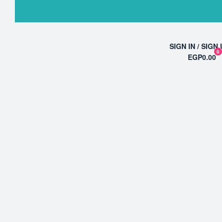
SIGN IN / SIGN
0
EGP0.00