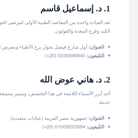
1. د. إسماعيل قاسم
تعد العيادة واحدة من المقاصد الطبية الأولى لمرضى الج
الكبد وقرح المعدة والقولون.
العنوان:
أول شارع فيصل بجوار برج الأطباء ومعرض الأبيض أوتوموتيف، وأما
التليفون:
0235696840 (20+)
2. د. هاني عوض الله
أحد أبرز الأسماء اللامعة في هذا التخصص، ويتميز بسم
حديثة.
العنوان:
جمهورية مصر العربية (عيادات متعددة).
التليفون:
01009203994 (20+)