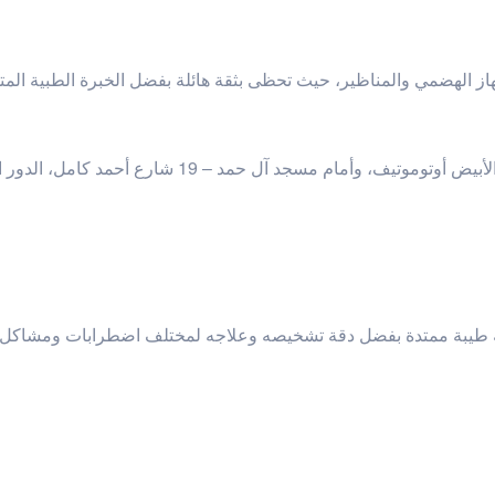
هاز الهضمي والمناظير، حيث تحظى بثقة هائلة بفضل الخبرة الطبية الم
م مسجد آل حمد – 19 شارع أحمد كامل، الدور الأول، الجيزة.
عة طيبة ممتدة بفضل دقة تشخيصه وعلاجه لمختلف اضطرابات ومشاكل ا