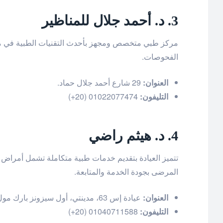
3. د. أحمد جلال للمناظير
مركز طبي متخصص ومجهز بأحدث التقنيات الطبية في مجال
الفحوصات.
العنوان:
29 شارع أحمد جلال حماد.
التليفون:
01022077474 (20+)
4. د. هيثم راضي
تتميز العيادة بتقديم خدمات طبية متكاملة تشمل أمراض 
المرضى بجودة الخدمة والمتابعة.
العنوان:
عيادة إس 63، مدينتي، أول سيزونز بارك مول، القاهرة.
التليفون:
01040711588 (20+)