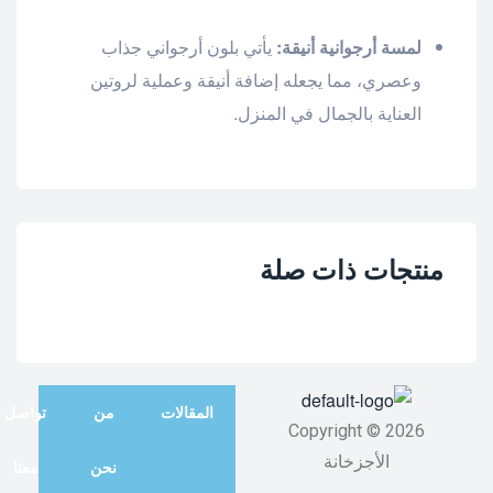
لمسة أرجوانية أنيقة:
يأتي بلون أرجواني جذاب
وعصري، مما يجعله إضافة أنيقة وعملية لروتين
العناية بالجمال في المنزل.
منتجات ذات صلة
المقالات
من
تواصل
Copyright © 2026
الأجزخانة
نحن
معنا