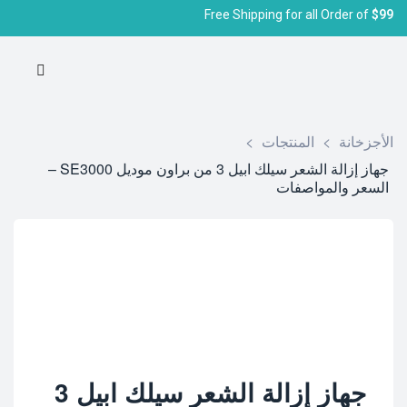
Free Shipping for all Order of
$99
الأجزخانة
>
المنتجات
>
جهاز إزالة الشعر سيلك ابيل 3 من براون موديل SE3000 –
السعر والمواصفات
جهاز إزالة الشعر سيلك ابيل 3