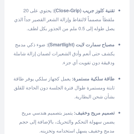
تقنية كلوز جريب (Close-Grip):
يحتوي على 20
ملقطاً مصمماً لالتقاط وإزالة الشعر القصير جداً الذي
يصل طوله إلى 0.5 ملم من الجذور بكل لطف.
مصباح سمارت لايت (Smartlight):
ضوء ذكي مدمج
يكشف حتى أنعم وأدق الشعيرات لضمان إزالة شاملة
ودقيقة دون تفويت أي جزء.
طاقة سلكية مستمرة:
يعمل كجهاز سلكي يوفر طاقة
ثابتة ومستمرة طوال فترة الجلسة دون الحاجة للقلق
بشأن شحن البطارية.
تصميم مريح وخفيف:
يتميز بتصميم هندسي مريح
يضمن سهولة التحكم والتحريك، بالإضافة إلى حجم
مدمج وخفيف يسهل استخدامه وتخزينه.