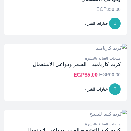
EGP
350.00
خيارات الشراء
منتجات العناية بالبشرة
كريم كارباميد – السعر ودواعي الاستعمال
EGP
85.00
EGP
90.00
خيارات الشراء
منتجات العناية بالبشرة
كريم كينتا للتفتيح – السعر ودواعي الاستعمال