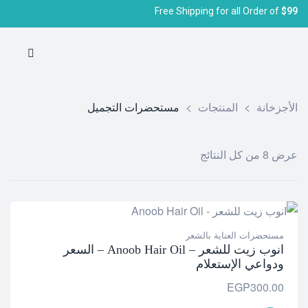
Free Shipping for all Order of
$99
الأجزخانة
>
المنتجات
>
مستحضرات التجميل
عرض ⁦8⁩ من كل النتائج
مستحضرات العناية بالشعر
انوب زيت للشعر – Anoob Hair Oil – السعر
ودواعي الإستعلام
EGP
300.00