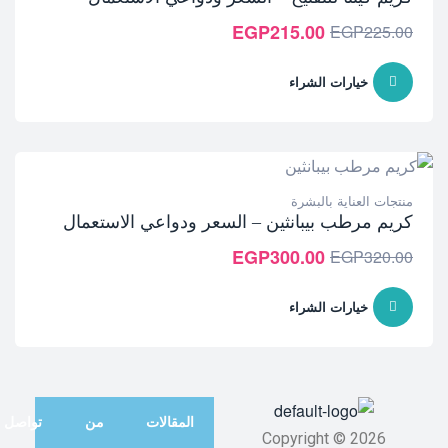
EGP
215.00
EGP
225.00
خيارات الشراء
منتجات العناية بالبشرة
كريم مرطب بيبانثين – السعر ودواعي الاستعمال
EGP
300.00
EGP
320.00
خيارات الشراء
المقالات
من
تواصل
Copyright © 2026