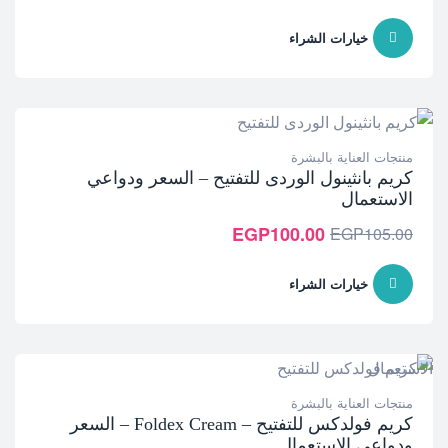
خيارات الشراء
منتجات العناية بالبشرة
كريم بانثينول الوردى للتفتيح – السعر ودواعي
الاستعمال
EGP
100.00
EGP
105.00
خيارات الشراء
منتجات العناية بالبشرة
كريم فولدكس للتفتيح – Foldex Cream – السعر
ودواعي الاستعمال