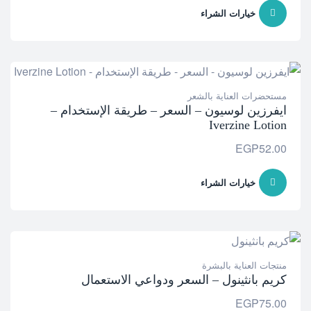
خيارات الشراء
مستحضرات العناية بالشعر
ايفرزين لوسيون – السعر – طريقة الإستخدام –
Iverzine Lotion
EGP
52.00
خيارات الشراء
منتجات العناية بالبشرة
كريم بانثينول – السعر ودواعي الاستعمال
EGP
75.00