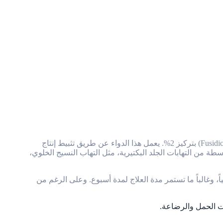
(Fusidic Acid) بتركيز 2%. يعمل هذا الدواء عن طريق تثبيط إنتاج
سطة من التهابات الجلد البكتيرية، مثل التهاب النسيج الخلوي،
ع طبقة خفيفة من الكريم أو المرهم على المنطقة المصابة مع تدليكها بلطف من 3 إلى 4 مرات يومياً، وغالباً ما تستمر مدة العلاج لمدة أسبوع. وعلى الرغم من
ت الحمل والرضاعة.