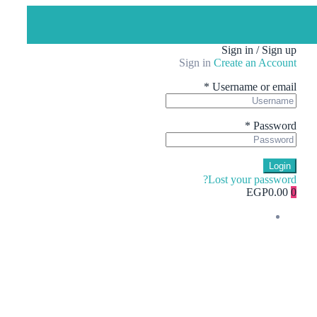
Sign in / Sign up
Sign in
Create an Account
*
Username or email
*
Password
Login
Lost your password?
EGP0.00
0