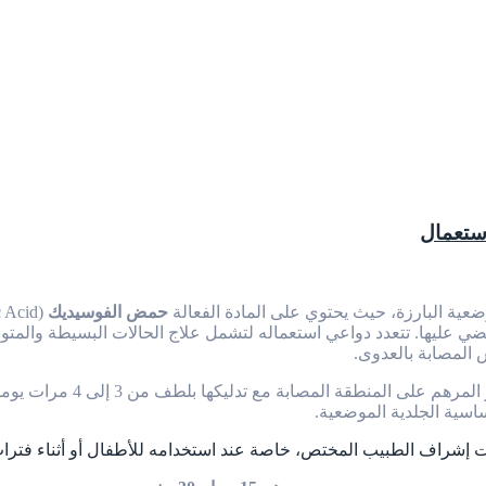
عية البارزة، حيث يحتوي على المادة الفعالة
حمض الفوسيديك
يقضي عليها. تتعدد دواعي استعماله لتشمل علاج الحالات البسيطة والمتو
 المصابة بالعدوى.
تتمثل الجرعة المعتادة في وض
ساسية الجلدية الموضعية.
ت إشراف الطبيب المختص، خاصة عند استخدامه للأطفال أو أثناء فترا