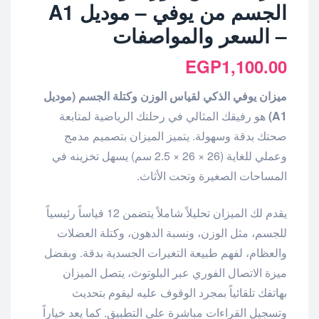
الجسم من يوفي – موديل A1
– السعر والمواصفات
EGP
1,100.00
ميزان يوفي الذكي لقياس الوزن وكتلة الجسم (موديل
A1)
هو رفيقك المثالي في رحلتك الرياضية لمتابعة
صحتك بدقة وسهولة. يتميز الميزان بتصميم مدمج
وعملي للغاية (26 × 26 × 2.5 سم) يسهل تخزينه في
المساحات الصغيرة وتحت الأثاث.
يقدم لك الميزان تحليلاً شاملاً يتضمن 12 قياساً رئيسياً
للجسم، مثل الوزن، ونسبة الدهون، وكتلة العضلات
والعظام، لفهم طبيعة التغيرات الجسدية بدقة. وبفضل
ميزة الاتصال الفوري عبر البلوتوث، يتصل الميزان
بهاتفك تلقائياً بمجرد الوقوف عليه ليقوم بتحديث
وتسجيل القراءات مباشرة على التطبيق. كما يعد خياراً