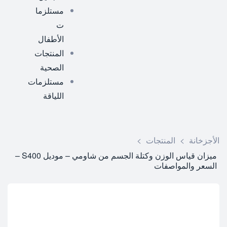
مستلزما
ت
الأطفال
المنتجات
الصحية
مستلزمات
اللياقة
الأجزخانة
>
المنتجات
>
ميزان قياس الوزن وكتلة الجسم من شاومي – موديل S400 –
السعر والمواصفات