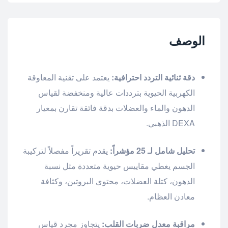
الوصف
دقة ثنائية التردد احترافية:
يعتمد على تقنية المعاوقة
الكهربية الحيوية بترددات عالية ومنخفضة لقياس
الدهون والماء والعضلات بدقة فائقة تقارن بمعيار
DEXA الذهبي.
تحليل شامل لـ 25 مؤشراً:
يقدم تقريراً مفصلاً لتركيبة
الجسم يغطي مقاييس حيوية متعددة مثل نسبة
الدهون، كتلة العضلات، محتوى البروتين، وكثافة
معادن العظام.
مراقبة معدل ضربات القلب:
يتجاوز مجرد قياس