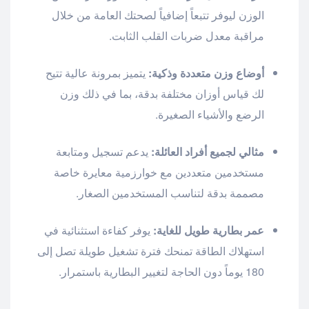
الوزن ليوفر تتبعاً إضافياً لصحتك العامة من خلال
مراقبة معدل ضربات القلب الثابت.
أوضاع وزن متعددة وذكية:
يتميز بمرونة عالية تتيح
لك قياس أوزان مختلفة بدقة، بما في ذلك وزن
الرضع والأشياء الصغيرة.
مثالي لجميع أفراد العائلة:
يدعم تسجيل ومتابعة
مستخدمين متعددين مع خوارزمية معايرة خاصة
مصممة بدقة لتناسب المستخدمين الصغار.
عمر بطارية طويل للغاية:
يوفر كفاءة استثنائية في
استهلاك الطاقة تمنحك فترة تشغيل طويلة تصل إلى
180 يوماً دون الحاجة لتغيير البطارية باستمرار.