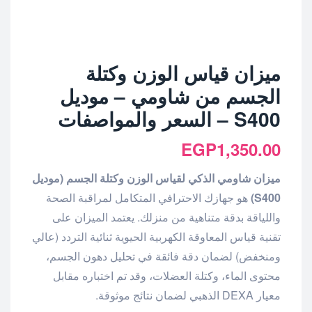
ميزان قياس الوزن وكتلة
الجسم من شاومي – موديل
S400 – السعر والمواصفات
EGP
1,350.00
ميزان شاومي الذكي لقياس الوزن وكتلة الجسم (موديل
S400)
هو جهازك الاحترافي المتكامل لمراقبة الصحة
واللياقة بدقة متناهية من منزلك. يعتمد الميزان على
تقنية قياس المعاوقة الكهربية الحيوية ثنائية التردد (عالي
ومنخفض) لضمان دقة فائقة في تحليل دهون الجسم،
محتوى الماء، وكتلة العضلات، وقد تم اختباره مقابل
معيار DEXA الذهبي لضمان نتائج موثوقة.