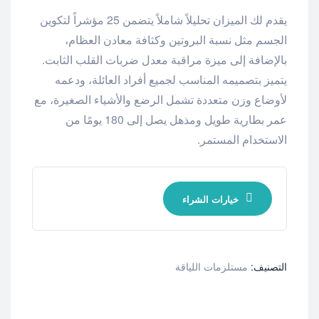
يقدم لك الميزان تحليلاً شاملاً يتضمن 25 مؤشراً لتكوين
الجسم مثل نسبة البروتين وكثافة معادن العظام،
بالإضافة إلى ميزة مراقبة معدل ضربات القلب الثابت.
يتميز بتصميمه المناسب لجميع أفراد العائلة، ودعمه
لأوضاع وزن متعددة تشمل الرضع والأشياء الصغيرة، مع
عمر بطارية طويل ومذهل يصل إلى 180 يومًا من
الاستخدام المستمر.
خيارات الشراء
التصنيف:
مستلزمات اللياقة