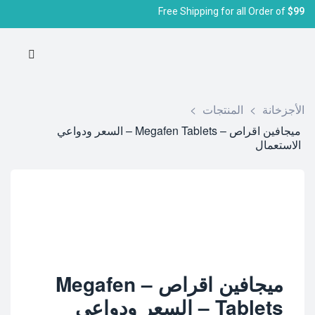
Free Shipping for all Order of
$99
الأجزخانة
>
المنتجات
>
ميجافين اقراص – Megafen Tablets – السعر ودواعي
الاستعمال
ميجافين اقراص – Megafen
Tablets – السعر ودواعي