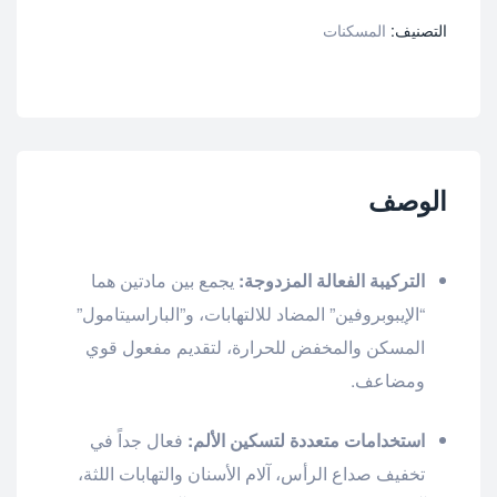
التصنيف:
المسكنات
الوصف
التركيبة الفعالة المزدوجة:
يجمع بين مادتين هما
“الإيبوبروفين” المضاد للالتهابات، و”الباراسيتامول”
المسكن والمخفض للحرارة، لتقديم مفعول قوي
ومضاعف.
استخدامات متعددة لتسكين الألم:
فعال جداً في
تخفيف صداع الرأس، آلام الأسنان والتهابات اللثة،