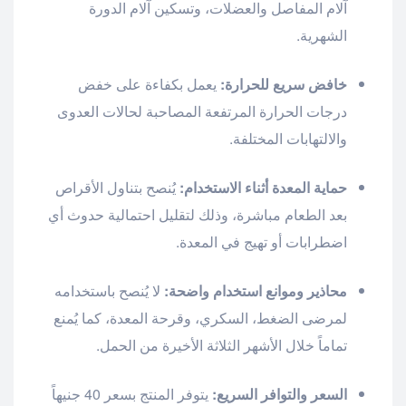
آلام المفاصل والعضلات، وتسكين آلام الدورة
الشهرية.
خافض سريع للحرارة:
يعمل بكفاءة على خفض
درجات الحرارة المرتفعة المصاحبة لحالات العدوى
والالتهابات المختلفة.
حماية المعدة أثناء الاستخدام:
يُنصح بتناول الأقراص
بعد الطعام مباشرة، وذلك لتقليل احتمالية حدوث أي
اضطرابات أو تهيج في المعدة.
محاذير وموانع استخدام واضحة:
لا يُنصح باستخدامه
لمرضى الضغط، السكري، وقرحة المعدة، كما يُمنع
تماماً خلال الأشهر الثلاثة الأخيرة من الحمل.
السعر والتوافر السريع:
يتوفر المنتج بسعر 40 جنيهاً